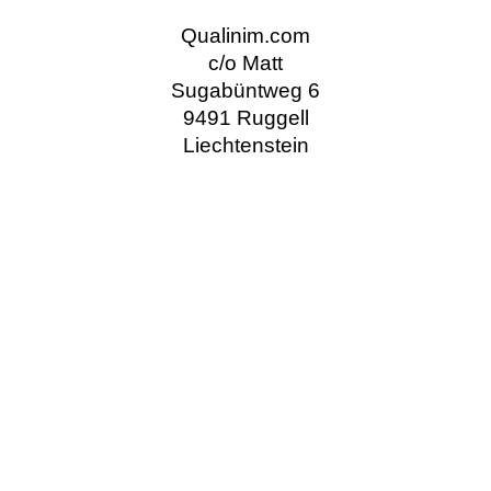
Qualinim.com
c/o Matt
Sugabüntweg 6
9491 Ruggell
Liechtenstein