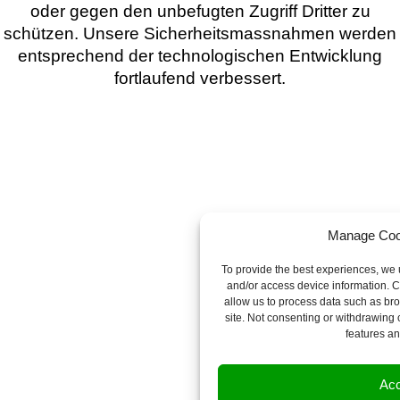
oder gegen den unbefugten Zugriff Dritter zu
schützen. Unsere Sicherheitsmassnahmen werden
entsprechend der technologischen Entwicklung
fortlaufend verbessert.
Manage Coo
To provide the best experiences, we u
and/or access device information. C
allow us to process data such as bro
site. Not consenting or withdrawing 
features an
Acc