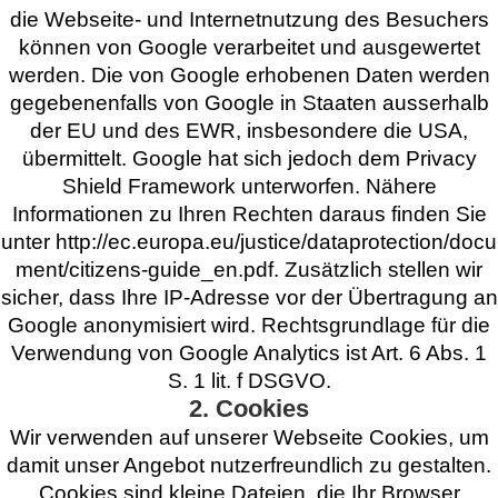
die Webseite- und Internetnutzung des Besuchers
können von Google verarbeitet und ausgewertet
werden. Die von Google erhobenen Daten werden
gegebenenfalls von Google in Staaten ausserhalb
der EU und des EWR, insbesondere die USA,
übermittelt. Google hat sich jedoch dem Privacy
Shield Framework unterworfen. Nähere
Informationen zu Ihren Rechten daraus finden Sie
unter
http://ec.europa.eu/justice/dataprotection/docu
ment/citizens-guide_en.pdf
. Zusätzlich stellen wir
sicher, dass Ihre IP-Adresse vor der Übertragung an
Google anonymisiert wird. Rechtsgrundlage für die
Verwendung von Google Analytics ist Art. 6 Abs. 1
S. 1 lit. f DSGVO.
2. Cookies
Wir verwenden auf unserer Webseite Cookies, um
damit unser Angebot nutzerfreundlich zu gestalten.
Cookies sind kleine Dateien, die Ihr Browser